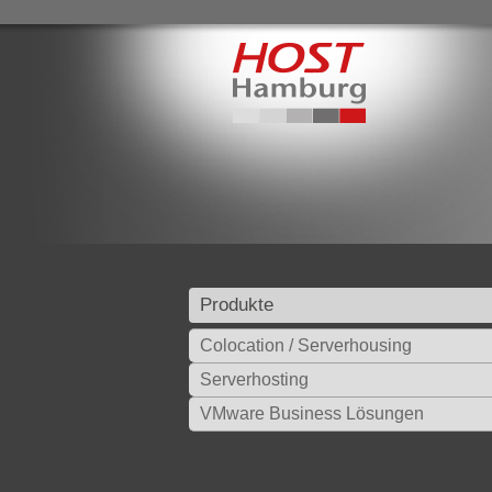
Produkte
Colocation / Serverhousing
Serverhosting
VMware Business Lösungen