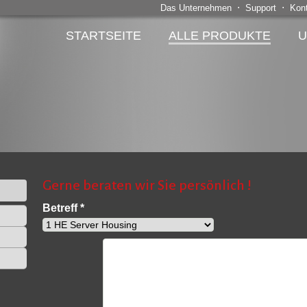
⋅
⋅
Das Unternehmen
Support
Kon
STARTSEITE
ALLE PRODUKTE
U
Gerne beraten wir Sie persönlich !
Betreff *